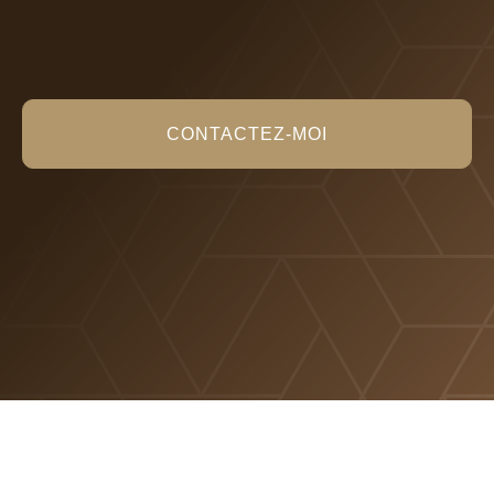
Maître Alexandra Glitzner, avocate à Paris, vous
accompagne en droit de la famille et droit pénal familial.
Impliquée dans chacun de ses dossiers, elle s'engage à
défendre vos intérêts avec passion et rigueur.
CONTACTEZ-MOI